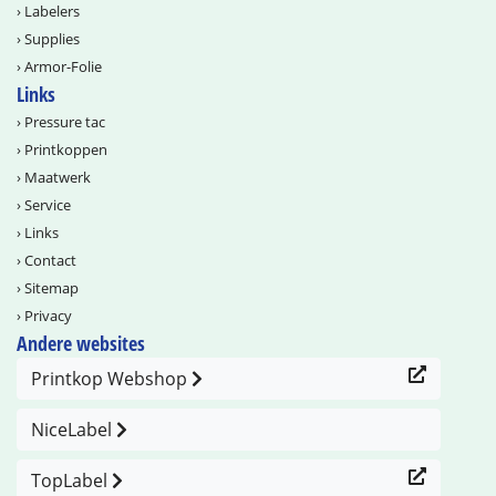
›
Labelers
›
Supplies
›
Armor-Folie
Links
›
Pressure tac
›
Printkoppen
›
Maatwerk
›
Service
›
Links
›
Contact
›
Sitemap
›
Privacy
Andere websites
Printkop Webshop
NiceLabel
TopLabel