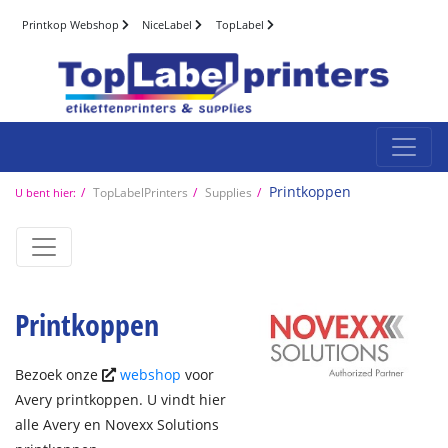
Printkop Webshop
NiceLabel
TopLabel
Printkoppen
TopLabelPrinters
Supplies
U bent hier:
Printkoppen
Bezoek onze
webshop
voor
Avery printkoppen. U vindt hier
alle Avery en Novexx Solutions