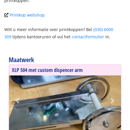
printkoppen.
Printkop webshop
Wilt u meer informatie over printkoppen? Bel
(030) 6000
309
tijdens kantooruren of vul het
contactformulier
in.
Maatwerk
XLP 504 met custom dispencer arm
Previous
Next